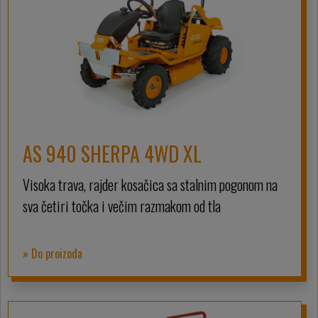
AS 940 SHERPA 4WD XL
Visoka trava, rajder kosačica sa stalnim pogonom na
sva četiri točka i večim razmakom od tla
» Do proizoda