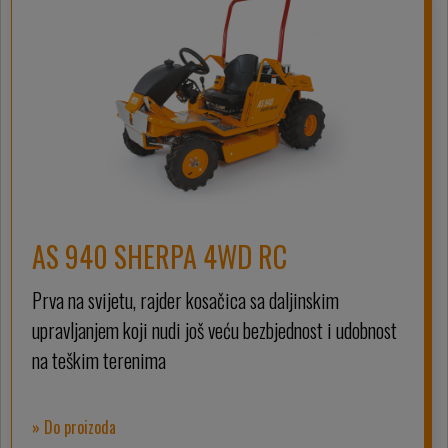
AS 940 SHERPA 4WD RC
Prva na svijetu, rajder kosačica sa daljinskim
upravljanjem koji nudi još veću bezbjednost i udobnost
na teškim terenima
» Do proizoda