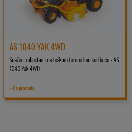
AS 1040 YAK 4WD
Snažan, robustan i na teškom terenu kao kod kuće - AS
1040 Yak 4WD
» Do proizoda