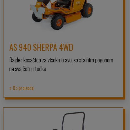
AS 940 SHERPA 4WD
Rajder kosačica za visoku travu, sa stalnim pogonom
na sva četiri točka
» Do proizoda