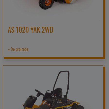
AS 1020 YAK 2WD
» Do proizoda