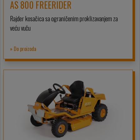
AS 800 FREERIDER
Rajder kosačica sa ograničenim proklizavanjem za
veću vuču
» Do proizoda