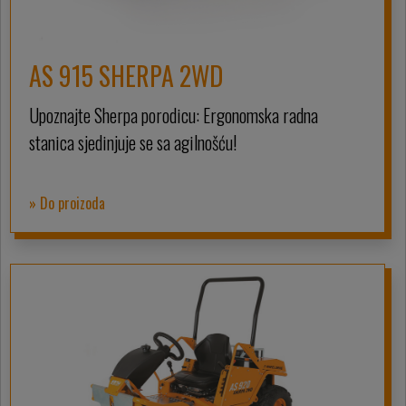
AS 915 SHERPA 2WD
Upoznajte Sherpa porodicu: Ergonomska radna
stanica sjedinjuje se sa agilnošću!
» Do proizoda