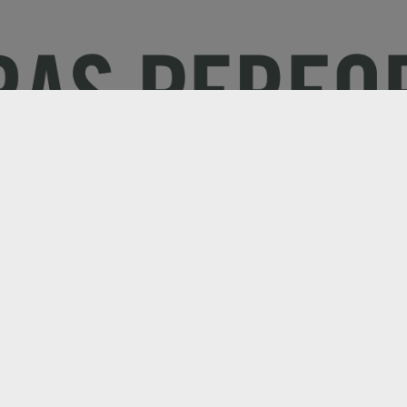
Electric
Kompanija