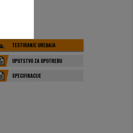
TESTIRANJE UREĐAJA
UPUTSTVO ZA UPOTREBU
SPECIFIKACIJE