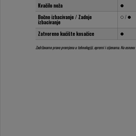
Kvačilo noža
Bočno izbacivanje / Zadnje
/
izbacivanje
Zatvoreno kućište kosačice
Zadržavamo pravo promjena u tehnologiji, opremi i cijenama. Na osnovu inf